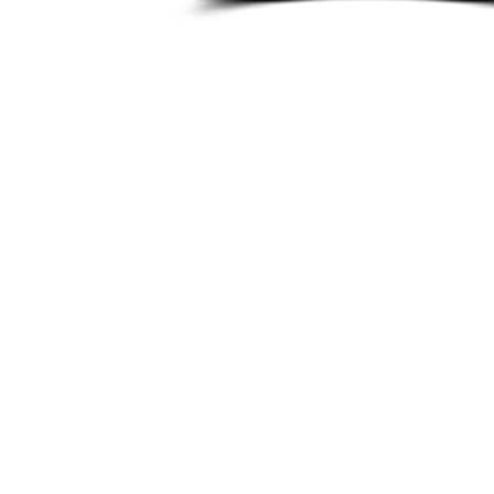
ACCUEIL
PRODUITS
NOS REVENDEURS
CONTACT