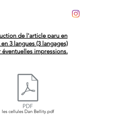
a Rosita Manager
Download
uction de l'article paru en
 en 3 langues (3 langages)
 éventuelles impressions.
les cellules Dan Bellity.pdf