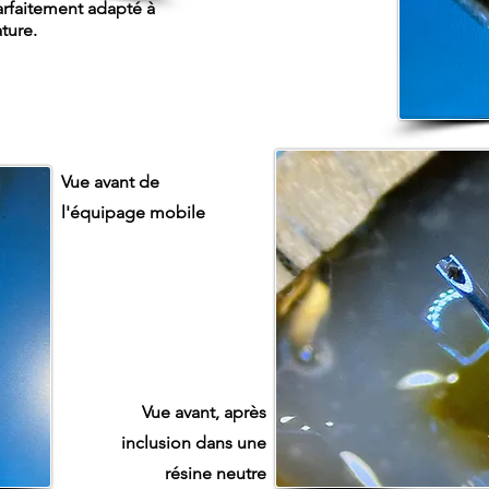
parfaitement adapté
à
ature.
Vue avant de
l'équipage mobile
Vue avant, après
inclusion dans une
résine
neutre