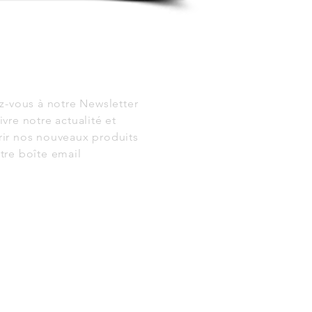
NEWSLETTER
ez-vous à notre Newsletter
ivre notre actualité et
ir nos nouveaux produits
tre boîte email