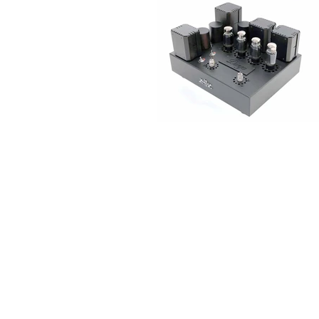
ACCUEIL
PRODUITS
NOS REVENDEURS