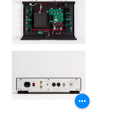
Description