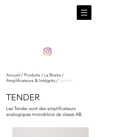
LaRosita
Accueil
/
Produits
/
La Rosita
/
Amplificateurs & Intégrés
/
Tender
TENDER
Les Tender sont des amplificateurs
analogiques monoblocs de classe AB.